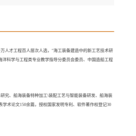
万人才工程百人层次人选，“海工装备建造中的新工艺技术研
海洋科学与工程类专业教学指导分委员会委员、中国造船工程
术研究、船海装备特种加工\装配工艺与智能装备研发、船海装
学术论文150余篇，授权国家发明专利、软件著作权登记30