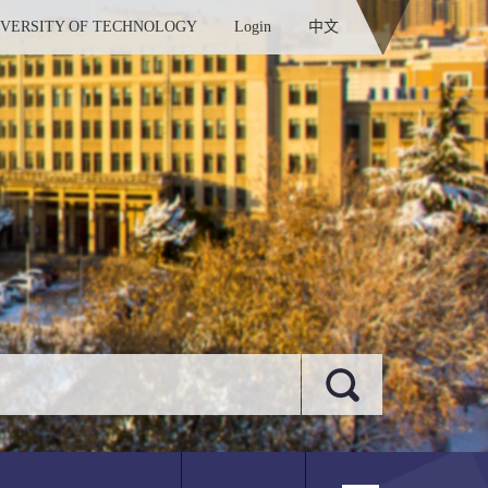
IVERSITY OF TECHNOLOGY
Login
中文