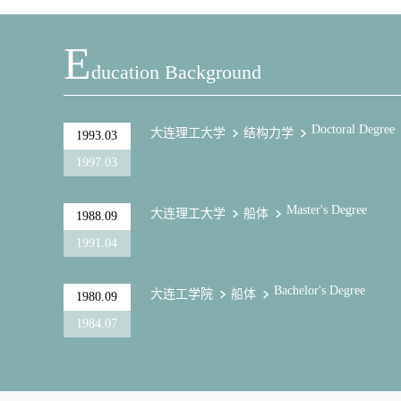
E
Ducation Background
Doctoral Degree
大连理工大学
结构力学
1993.03
1997.03
Master's Degree
大连理工大学
船体
1988.09
1991.04
Bachelor's Degree
大连工学院
船体
1980.09
1984.07