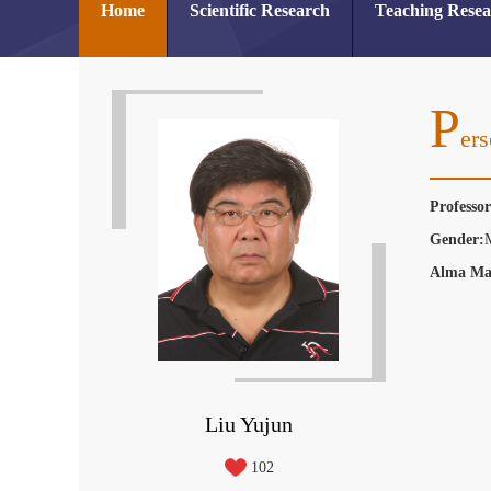
Home
Scientific Research
Teaching Rese
P
Ers
Professo
Gender:
Alma Ma
Liu Yujun
102