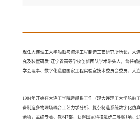
现任大连理工大学船舶与海洋工程制造工艺研究所所长，大连
究及装置研发”辽宁省高等学校创新团队学术带头人，曾任船
学会理事、数字化造船国家工程实验室技术委员会委员、大
1984年开始在大连工学院造船系工作（现大连理工大学船
备制造多物理场耦合工艺力学分析、复杂制造系统数字化仿真及
余项，主编专著、教材7部，获得国家科技进步二等奖1项、