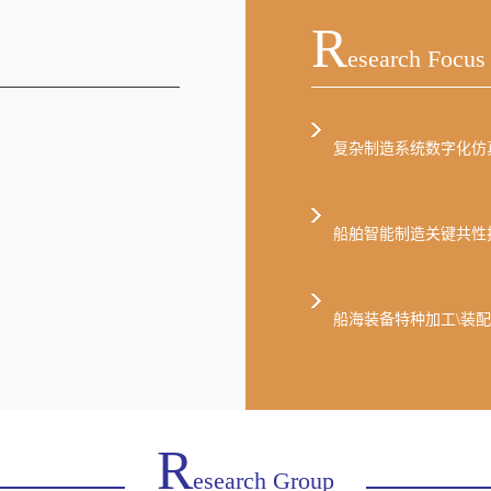
R
Esearch Focus
复杂制造系统数字化仿
船舶智能制造关键共性
船海装备特种加工\装
R
Esearch Group