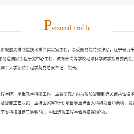
P
Ersonal Profile
市舰船先进制造技术重点实验室主任，享受国务院特殊津贴，辽宁省百千
舶制造国家工程研究中心主任、教育部高等学校地球科学教学指导委员会
连理工大学船舶工程学院党总支书记、院长。
舶工程学院）承担教学科研工作，主要研究方向为船舶智能制造关键共性技
智能工艺决策，主持国家863计划项目等重点重大科研项目10余项，发表
辽宁省科技进步二等奖3项、中国造船工程学会科技奖励2项。