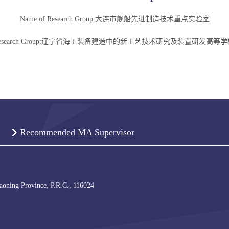
Name of Research Group:大连市舰船先进制造技术重点实验室
f Research Group:辽宁省海工装备建造中的新工艺技术研究及装置研发高
Recommended MA Supervisor
iaoning Province, P.R.C., 116024