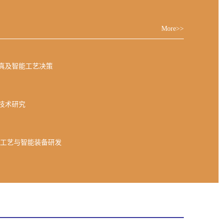
More>>
真及智能工艺决策
技术研究
配工艺与智能装备研发