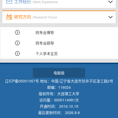
工作经历
| Work Experience
研究方向
| Research Focus
同专业博导
同专业硕导
个人学术主页
电脑版
辽ICP备05001357号 地址：中国·辽宁省大连市甘井子区凌工路2号
邮编：116024
版权所有：大连理工大学
访问量：
0000114981
次
开通时间：
2016
.
10
.
19
最后更新时间：
2026
.
8
.
8