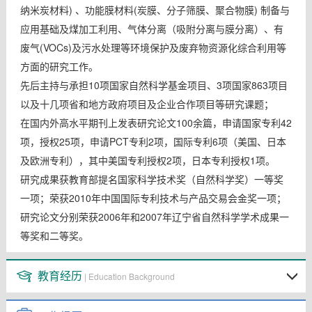
纳米炭材料) 、功能膜材料(炭膜、分子筛膜、聚合物膜) 制备与
应用基础及煤加工利用、气体分离（吸附分离与膜分离）、有
废气(VOCs)及污水处理等环境保护及废弃物资源化综合利用等
方面的研究工作。
先后主持与承担10项国家自然科学基金项目、3项国家863项目
以及十几项省和地方政府项目及企业合作项目等研究课题；
在国内外高水平期刊上发表研究论文100余篇，申请国家专利42
项，授权25项，申请PCT专利2项，国际专利6项（美国、日本
及欧洲专利），其中美国专利授权2项，日本专利授权1项。
研究成果获教育部提名国家科学技术奖（自然科学奖）一等奖
一项；荣获2010年中国国际专利技术与产品交易会金奖一项；
研究论文分别荣获2006年和2007年辽宁省自然科学学术成果一
等奖和二等奖。
教育经历
| Education Background