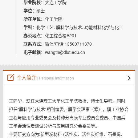
教师博客
毕业院校：
大连工学院
学位：
硕士
所在单位：
化工学院
学科：
化学工艺. 膜科学与技术. 功能材料化学与化工
办公地点：
化工综合楼A201
联系方式：
微信/电话 13500711370
电子邮箱：
wangth@dlut.edu.cn
个人简介
| Personal Information
王同华，现任大连理工大学化工学院教授、博士生导师。同时
担任“膜科学与技术”期刊编委，膜学会理事（筹），膜工业协会
工程与应用专业委员会及特种分离膜专业委员会委员、中国兵
工学会活性炭测试分析与应用研究分会委员等。
主要研究方向为:新型炭材料 (活性炭、活性炭纤维、石墨烯、