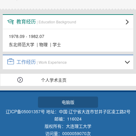
教师博客
教育经历
| Education Background
1978.09 - 1982.07
东北师范大学 | 物理 | 学士
工作经历
| Work Experience
个人学术主页
电脑版
辽ICP备05001357号 地址：中国·辽宁省大连市甘井子区凌工路2号
邮编：116024
版权所有：大连理工大学
访问量：
0000059070
次