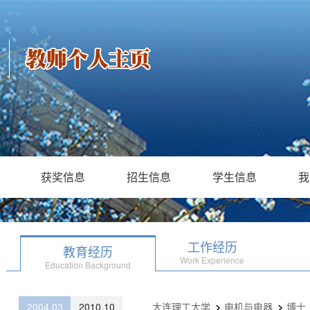
获奖信息
招生信息
学生信息
我
工作经历
教育经历
Work Experience
Education Background
2004.03
2010.10
大连理工大学
电机与电器
博士