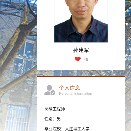
孙建军
49
个人信息
Personal Information
高级工程师
性别：男
毕业院校：大连理工大学