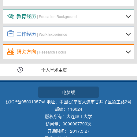
教育经历
| Education Background
工作经历
| Work Experience
研究方向
| Research Focus
个人学术主页
电脑版
辽ICP备05001357号 地址：中国·辽宁省大连市甘井子区凌工路2号
邮编：116024
版权所有：大连理工大学
访问量：
0000067790
次
开通时间：
2017
.
5
.
27