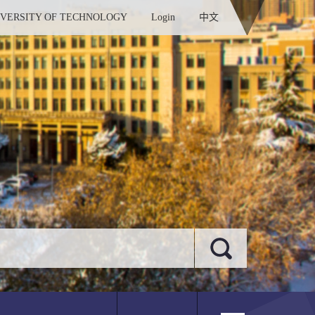
IVERSITY OF TECHNOLOGY
Login
中文