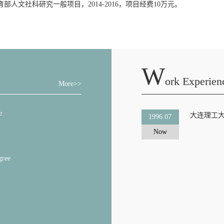
人文社科研究一般项目，2014-2016，项目经费10万元。
W
Ork Experien
More>>
e
大连理工
1996.07
Now
gree