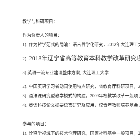
教学与科研项目：
作为负责人的项目：
1). 作为哲学范式的隐喻：语言哲学化研究，2012年大连理工大学
2
018
年
辽宁
省高等教育本科教学
改革研究
2）
3) 英语一流专业建设整体方案, 大连理工大学
2). 中国英语学习者动词使用特点研究，省教育厅科研项目，20
3). 语法课研究型教学模式的构建，2009年校教学改革一般项目，
4). 英语科技论文摘要语言研究及应用，校青年教师培养基金，2
参与的项目：
1). 诠释学视域下的技术伦理研究，国家社科基金一般项目，201