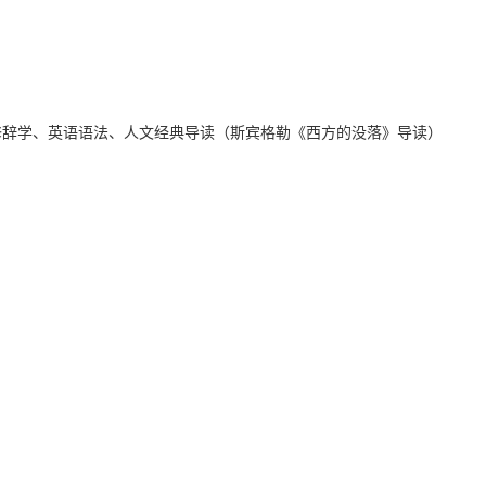
修辞学、英语语法、人文经典导读（斯宾格勒《西方的没落》导读）