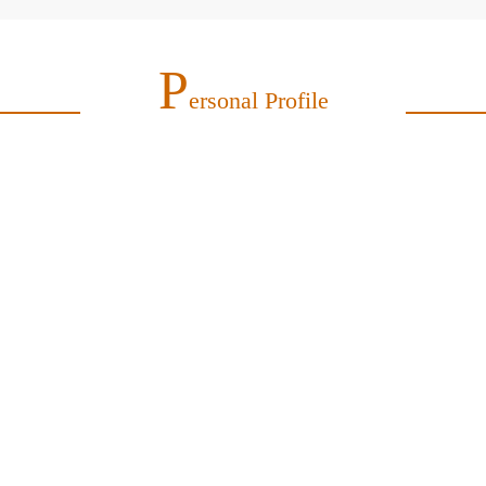
P
Ersonal Profile