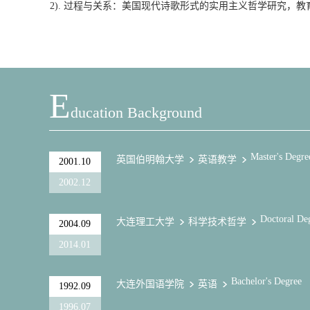
2). 过程与关系：美国现代诗歌形式的实用主义哲学研究，教育部
E
Ducation Background
Master's Degre
英国伯明翰大学
英语教学
2001.10
2002.12
Doctoral De
大连理工大学
科学技术哲学
2004.09
2014.01
Bachelor's Degree
大连外国语学院
英语
1992.09
1996.07