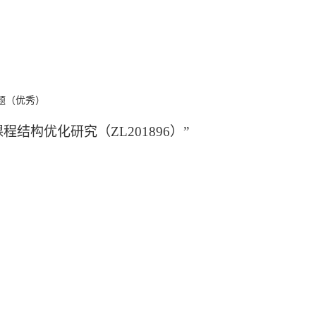
结题（优秀）
课程结构优化研究（Z
L201896
）”