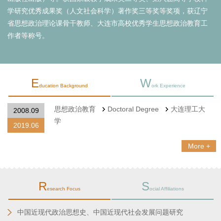
学研究优秀成果奖（人文社会科学）著作奖三等奖等奖项，获辽宁
省思想政治理论课骨干教师、大连市高校优秀学生思想政治教育工
作者等称号。
E
W
ducation Background
ork Experience
思想政治教育
Doctoral Degree
大连理工大
2008.09
学
2019.06
More +
R
S
esearch Focus
ocial Affiliations
中国近现代政治思想史、中国近现代社会发展问题研究