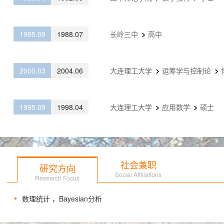
1985.09
1988.07
长岭三中
高中
2000.03
2004.06
大连理工大学
运筹学与控制论
1995.09
1998.04
大连理工大学
应用数学
硕士
社会兼职
研究方向
Social Affiliations
Research Focus
数理统计 ，Bayesian分析