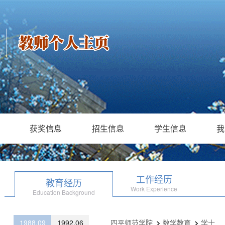
获奖信息
招生信息
学生信息
我
工作经历
教育经历
Work Experience
Education Background
1988.09
1992.06
四平师范学院
数学教育
学士