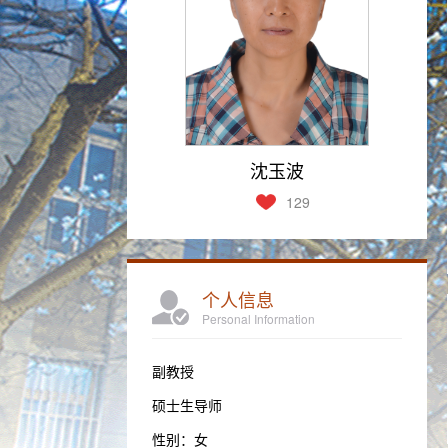
沈玉波
129
个人信息
Personal Information
副教授
硕士生导师
性别：女