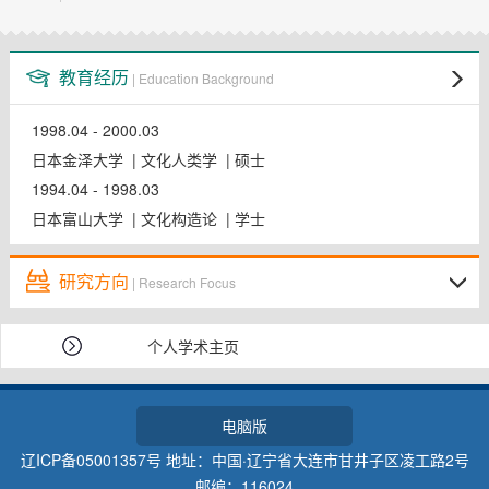
教师博客
教育经历
| Education Background
1998.04 - 2000.03
日本金泽大学 | 文化人类学 | 硕士
1994.04 - 1998.03
日本富山大学 | 文化构造论 | 学士
研究方向
| Research Focus
个人学术主页
电脑版
辽ICP备05001357号 地址：中国·辽宁省大连市甘井子区凌工路2号
邮编：116024