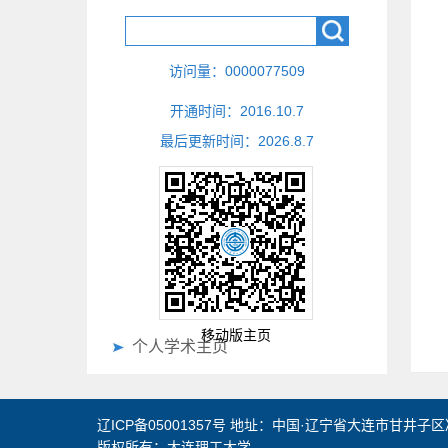
访问量：
0000077509
开通时间：
2016
.
10
.
7
最后更新时间：
2026
.
8
.
7
移动版主页
个人学术主页
辽ICP备05001357号 地址：中国·辽宁省大连市甘井子区
版权所有：大连理工大学