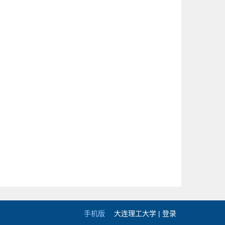
手机版
大连理工大学 |
登录