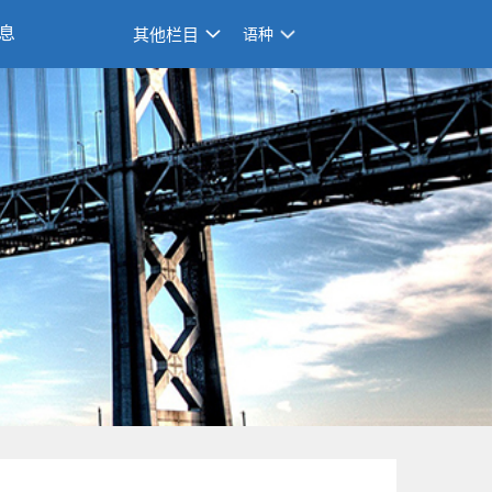
息
其他栏目
语种