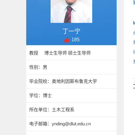
丁一宁
185
教授 博士生导师 硕士生导师
性别：男
毕业院校：奥地利因斯布鲁克大学
学位：博士
所在单位：土木工程系
电子邮箱：
ynding@dlut.edu.cn