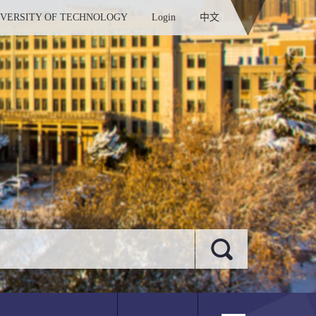
IVERSITY OF TECHNOLOGY
Login
中文