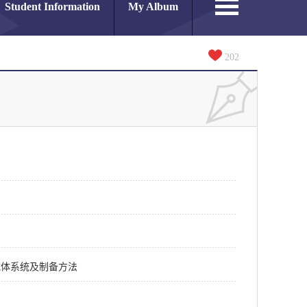
Student Information
My Album
202
载体系统及制备方法