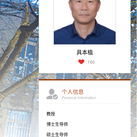
具本植
160
个人信息
Personal Information
教授
博士生导师
硕士生导师