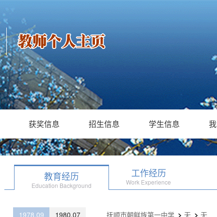
获奖信息
招生信息
学生信息
我
工作经历
教育经历
Work Experience
Education Background
1978.09
1980.07
抚顺市朝鲜族第一中学
无
无