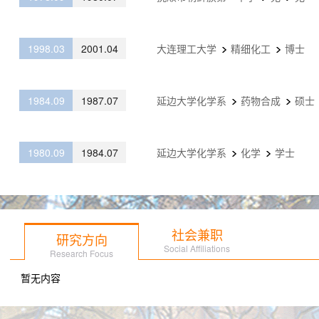
1998.03
2001.04
大连理工大学
精细化工
博士
1984.09
1987.07
延边大学化学系
药物合成
硕士
1980.09
1984.07
延边大学化学系
化学
学士
社会兼职
研究方向
Social Affiliations
Research Focus
暂无内容