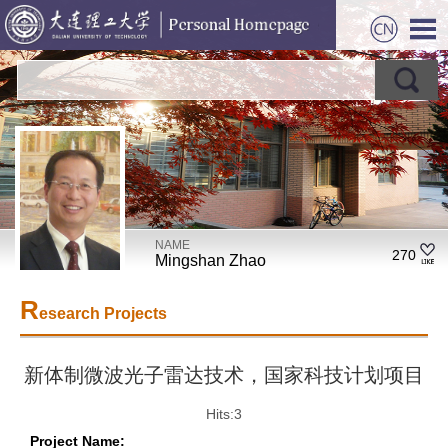
NAME
270
Mingshan Zhao
R
esearch Projects
新体制微波光子雷达技术，国家科技计划项目
Hits:
3
Project Name: