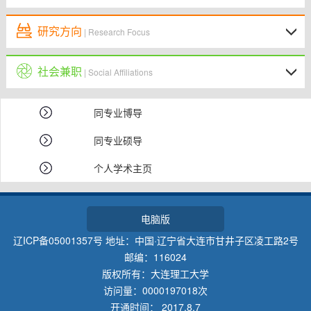
研究方向
| Research Focus
社会兼职
| Social Affiliations
同专业博导
同专业硕导
个人学术主页
电脑版
辽ICP备05001357号 地址：中国·辽宁省大连市甘井子区凌工路2号
邮编：116024
版权所有：大连理工大学
访问量：
0000197018
次
开通时间：
2017
.
8
.
7