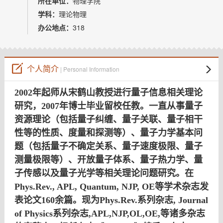
所在单位：
物理学院
教师博客
学科：
理论物理
办公地点：
318
个人简介
| Personal Information
2002年起师从宋鹤山教授进行量子信息相关理论
研究，2007年博士毕业留校任教。一直从事量子
资源理论（包括量子纠缠、量子关联、量子相干
性等的性质、度量和探测等）、量子力学基本问
题（包括量子不确定关系、量子速度极限、量子
测量极限等）、开放量子体系、量子热力学、量
子传感以及量子光学等相关理论问题研究。在
Phys.Rev., APL, Quantum, NJP, OE等学术杂志发
表论文160余篇。现为Phys.Rev.系列杂志, Journal
of Physics系列杂志,APL,NJP,OL,OE,等诸多杂志