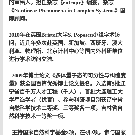
的审稿人。担任杂志《entropy》编委，杂志
《Nonlinear Phenomena in Complex Systems》国
际顾问。
2010年在英国Bristol大学S. Popescu小组学术访
问，近几年多次赴英国、新加坡、西班牙、澳大
利亚、物理所、北京计科中心等国内外科研单位
进行学术访问交流。
2009年博士论文《多体量子态的可分性与纠缠度
量》获全国百篇优秀博士论文提名。入选第5批辽
宁省百千万人才工程（千人），首批大连理工大
学星海学者（优青）。参与科研项目别获辽宁省
自然科学技术二等奖、三等奖各一项，吉林省自
然科学技术一等奖一项。
主持国家自然科学基金8项，在研2项，参与国家