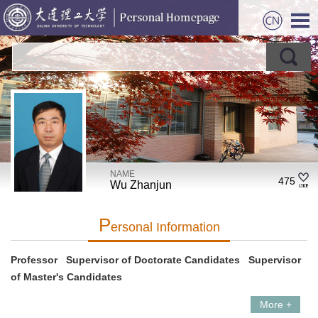
NAME
475
Wu Zhanjun
P
Ersonal Information
Professor Supervisor of Doctorate Candidates Supervisor
of Master's Candidates
More +