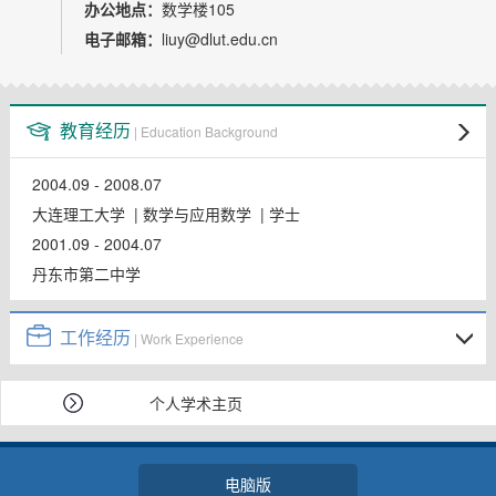
教师博客
办公地点：
数学楼105
电子邮箱：
liuy@dlut.edu.cn
教育经历
| Education Background
2004.09 - 2008.07
大连理工大学 | 数学与应用数学 | 学士
2001.09 - 2004.07
丹东市第二中学
工作经历
| Work Experience
个人学术主页
电脑版