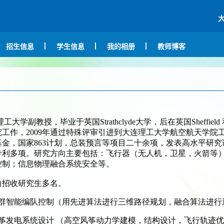
招生信息
学生信息
我的相册
教师博客