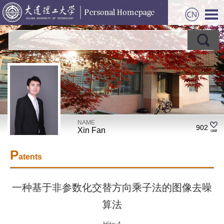
NAME
902
Xin Fan
P
atents
一种基于非参数化交替方向乘子法的图像去噪
算法