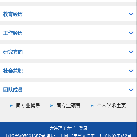
教育经历
工作经历
研究方向
社会兼职
团队成员
同专业博导
同专业硕导
个人学术主页
大连理工大学
|
登录
辽ICP备05001357号 地址：中国·辽宁省大连市甘井子区凌工路2号