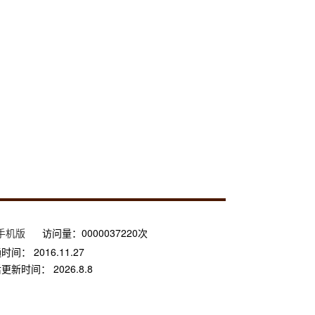
手机版
访问量：
0000037220
次
通时间：
2016
.
11
.
27
后更新时间：
2026
.
8
.
8