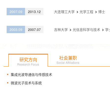
2007.09
2013.12
大连理工大学
光学工程
博士
2003.09
2007.07
吉林大学
光信息科学与技术
学
社会兼职
研究方向
Social Affiliations
Research Focus
集成光波导通信与传感技术
微波光子技术与系统