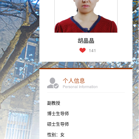
胡晶晶
141
个人信息
Personal Information
副教授
博士生导师
硕士生导师
性别：女