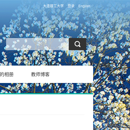
大连理工大学
登录
English
的相册
教师博客