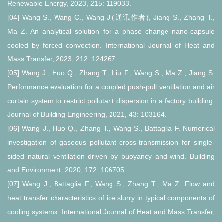
Renewable Energy, 2023, 215: 119033.
[04] Wang S., Wang C., Wang J.(通讯作者), Jiang S., Zhang T.,
Ma Z. An analytical solution for a phase change nano-capsule
cooled by forced convection. International Journal of Heat and
Mass Transfer, 2023, 212: 124267.
[05] Wang J., Huo Q., Zhang T., Liu F., Wang S., Ma Z., Jiang S.
Performance evaluation for a coupled push-pull ventilation and air
curtain system to restrict pollutant dispersion in a factory building.
Journal of Building Engineering, 2021, 43: 103164.
[06] Wang J., Huo Q., Zhang T., Wang S., Battaglia F. Numerical
investigation of gaseous pollutant cross-transmission for single-
sided natural ventilation driven by buoyancy and wind. Building
and Environment, 2020, 172: 106705.
[07] Wang J., Battaglia F., Wang S., Zhang T., Ma Z. Flow and
heat transfer characteristics of ice slurry in typical components of
cooling systems. International Journal of Heat and Mass Transfer,