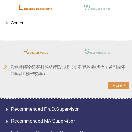
E
W
ducation Background
ork Experience
No Content
R
S
esearch Focus
ocial Affiliations
高载能储冷/热材料流动传热机理（冰浆/微胶囊/沸石；多相流体
力学及相变传热学）
More +
Recommended Ph.D.Supervisor
Recommended MA Supervisor