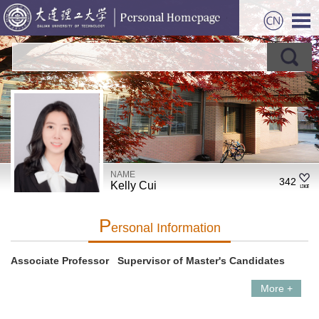
NAME
342
Kelly Cui
P
Ersonal Information
Associate Professor Supervisor of Master's Candidates
More +