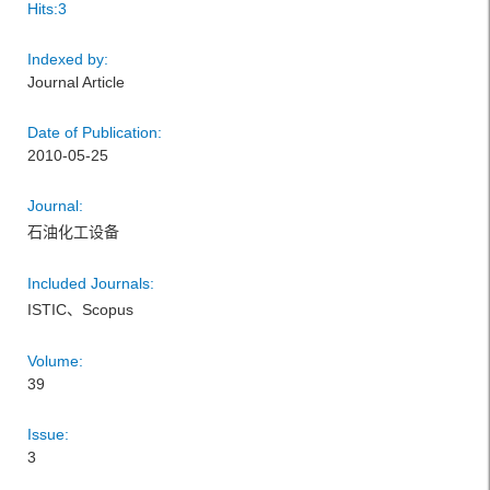
Hits:
3
Indexed by:
Journal Article
Date of Publication:
2010-05-25
Journal:
石油化工设备
Included Journals:
ISTIC、Scopus
Volume:
39
Issue:
3