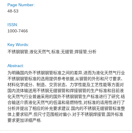
Page Number:
48-53
ISSN:
1000-7466
Key Words:
不锈钢钢管;液化天然气;标准;无缝管;焊接管;分析
Abstract:
为明确国内外不锈钢钢管标准之间的差异,进而为液化天然气行业
不锈钢钢管标准的选用提供参考依据,从钢管的外形和尺寸要求、
材料化学成分、制造、交货状态、力学性能及工艺性能等方面对
国内流体输送用不锈钢无缝钢管和焊接钢管的生产标准和目前液
化天然气行业普遍采用的国外不锈钢钢管生产标准进行了研究.结
合输送介质液化天然气的低温和易燃特性,对标准的适用性进行了
分析并提出了相应的补充要求建议.国内的不锈钢无缝钢管标准整
体上要求较严,但尺寸范围相对偏小.对于不锈钢焊接管,国外标准
要求更加详细严格.