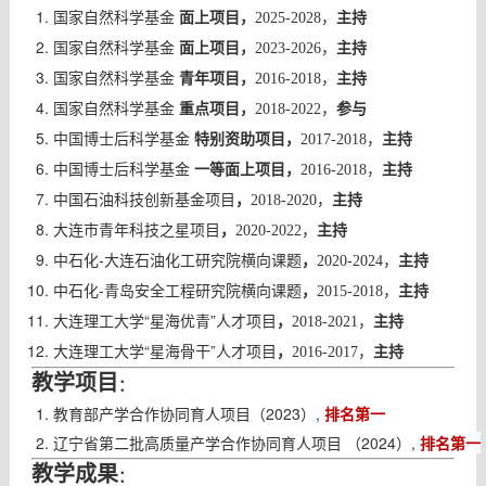
国家自然科学基金
面上项目，
2025-2028，
主持
国家自然科学基金
面上项目，
2023-2026，
主持
国家自然科学基金
主持
青年项目，
2016-2018，
国家自然科学基金
重点项目，
2018-2022，
参与
中国博士后科学基金
特别资助项目，
2017-2018，
主持
中国博士后科学基金
一等面上项目，
2016-2018，
主持
中国石油科技创新基金项目
，
2018-2020，
主持
大连市青年科技之星项目
，
2020-2022，
主持
中石化-大连石油化工研究院横向课题
，
2020-2024，
主持
中石化-青岛安全工程研究院横向课题
，
2015-2018，
主持
大连理工大学“
星海优青
”人才项目
，
2018-2021，
主持
大连理工大学“
星海骨干
”人才项目
，
2016-2017，
主持
教学项目
：
教育部产学合作协同育人项目（2023）,
排名第一
辽宁省第二批高质量产学合作协同育人项目
（2024）,
排名第一
教学成果
：