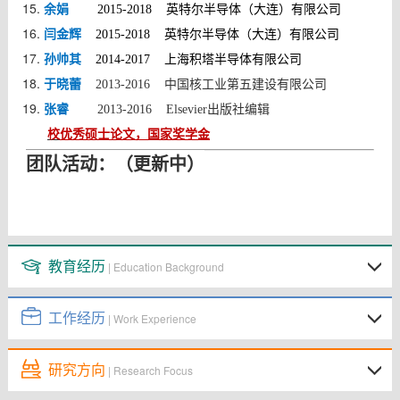
余娟
英特尔半导体（大连）有限公司
2015-2018
闫金辉
英特尔半导体（大连）有限公司
2015-2018
孙帅其
2014-2017 上海积塔半导体有限公司
于晓蕾
2013-2016 中国核工业第五建设有限公司
张睿
2013-2016 Elsevier出版社编辑
校
国家奖学金
优秀硕士论文，
团队活动
：（更新中）
教育经历
| Education Background
工作经历
| Work Experience
研究方向
| Research Focus