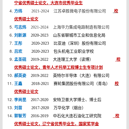
宁省
优秀
硕士
论
文
，大连市优秀毕业生
校
方纬
2021-2024 江苏卓胜微电子股份有限公司
优秀
硕士
论文
弓志炜
2021-2024 上海华力集成电路制造有限公司
刘新源
2020-2023 山东省聊城市工业和信息化局
王彤
2020-2023 比亚迪（深圳）股份有限公司
吕欢
2020-2023 包头机电工业职业学校
校
孟圣砚
2019-2022 大连理工大学（读博）
优秀硕士论文，青年人才托举工程博士生专项计划
郝英姿
2019-2022 英特尔半导体（大连）有限公司
校
王鑫
2018-2021 赛轮集团股份有限公司（青岛）
优秀硕士论文
李尚昆
2017-2020 安特卫普大学博士、博士后
刘苗
2017-2020 万华化学（烟台）
郭智芳
校
2016-2019 中石化大连石油化工研究院
优秀硕士论文，辽宁省优秀毕业生，
国家奖学金