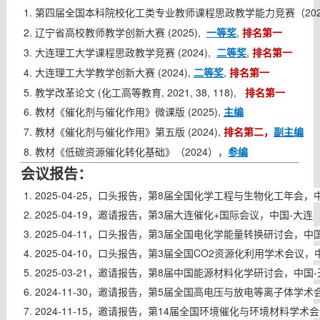
第四届全国本科院校化工类专业教师课程思政教学能力竞赛（202
辽宁省高校教师教学创新大赛 (2025),
一等奖
,
排名第一
大连理工大学课程思政教学竞赛 (2024),
二等奖
,
排名第一
大连理工大学教学创新大赛 (2024),
二等奖
,
排名第一
教学改革论文 (
化工高等教育,
2021, 38, 118),
排名第一
教材《催化剂与催化作用》微课版 (2025),
主编
教材《催化剂与催化作用》第五版 (2024),
排名第二，
副主编
教材《低碳资源催化转化基础》（2024），
参编
：
会议报告
2025-04-25，口头报告，第8届全国化学工程与生物化工年会
2025-04-19，邀请报告，第3届大连催化+国际会议，中国-大连
2025-04-11，
口头报告，
第3届全国电化学能量转换研讨会，中国
2025-04-10，
口头报告，
第3届全国CO2资源化利用学术会议，
2025-03-21，
邀请报告，
第8届中国能源材料化学研讨会，中国-
2024-11-30，
邀请报告，
第5届全国高电压与放电等离子体学术
2024-11-15，
邀请报告，
第14届全国环境催化与环境材料学术会