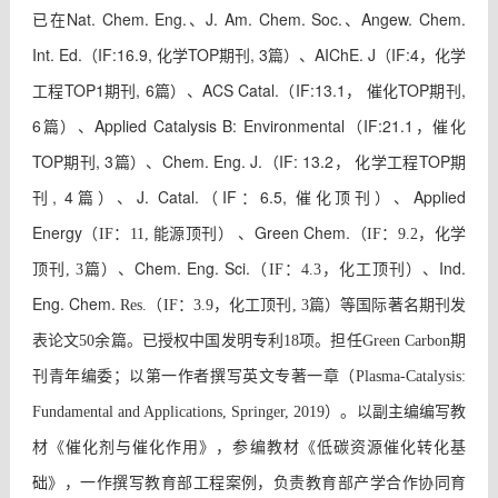
已在Nat. Chem. Eng.、J. Am. Chem. Soc.、Angew. Chem.
Int. Ed.（IF:16.9, 化学TOP期刊, 3篇）、AIChE. J（IF:4，化学
工程TOP1期刊, 6篇）、ACS Catal.（IF:13.1， 催化TOP期刊,
6篇）、Applied Catalysis B: Environmental（IF:21.1，催化
TOP期刊, 3篇）、Chem. Eng. J.（IF: 13.2， 化学工程TOP期
刊, 4篇）、J. Catal.（IF：6.5, 催化顶刊）、Applied
Energy
、Green Chem.
（IF：11, 能源顶刊）
（IF：9.2，化学
、Chem. Eng. Sci.
、Ind.
顶刊, 3篇）
（IF：4.3，化工顶刊）
Eng. Chem.
Res.
（IF：3.9，化工顶刊, 3篇）
等国际著名期刊发
表论文50余篇。已授权中国发明专利18项。担任Green Carbon期
刊青年编委；以第一作者撰写英文专著一章（Plasma-Catalysis:
Fundamental and Applications, Springer, 2019）。以副主编编写教
材《催化剂与催化作用》，参编教材《低碳资源催化转化基
础》，一作撰写教育部工程案例，负责教育部产学合作协同育