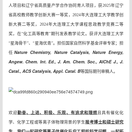
人项目和辽宁省高质量产学合作协同育人项目，获2025年辽宁
省高校教师教学创新大赛一等奖，2024年大连理工大学教学创
新大赛二等奖，2024年大连理工大学课程思政教学竞赛二等
奖，在“化工高等教育”期刊发表教学论文。获评大连理工大学
“星海骨干”、“星海优青”。担任国家自然科学基金评审专家；担
Nature Chemistry,
Nature Catalysis, Nature Energy,
任
Angew. Chem. Int. Ed., J. Am. Chem. Soc., AIChE J., J.
Catal., ACS Catalysis, Appl. Catal. B
等国际期刊审稿人。
勤奋、上进、积极、乐观、有追求和理想
欢迎
且具有催化化
报考
学、化学工程或等离子体物理背景的学生
博士和硕士研究
生，我们一起
研究等离子体催化反应工程的
科学问题，一起拓