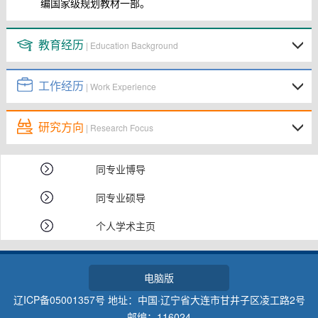
编国家级规划教材一部。
教育经历
| Education Background
工作经历
| Work Experience
研究方向
| Research Focus
同专业博导
同专业硕导
个人学术主页
电脑版
辽ICP备05001357号 地址：中国·辽宁省大连市甘井子区凌工路2号
邮编：116024