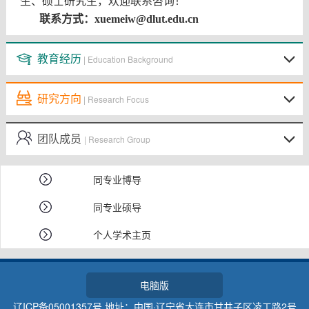
生、硕士研究生，欢迎联系咨询！
联系方式：
xuemeiw
@dlut.edu.cn
教育经历
| Education Background
研究方向
| Research Focus
团队成员
| Research Group
同专业博导
同专业硕导
个人学术主页
电脑版
辽ICP备05001357号 地址：中国·辽宁省大连市甘井子区凌工路2号