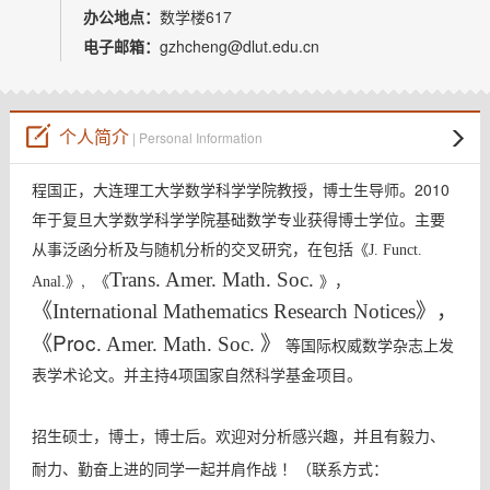
教师博客
办公地点：
数学楼617
电子邮箱：
gzhcheng@dlut.edu.cn
个人简介
| Personal Information
程国正，大连理工大学数学科学学院教授，博士生导师。2010
年于复旦大学数学科学学院基础数学专业获得博士学位。主要
从事泛函分析及与随机分析的交叉研究，在包括
《J. Funct.
Trans. Amer. Math. Soc.
, 《
》，
Anal.》
《
International Mathematics Research Notices
》，
《Proc
》
. Amer. Math. Soc.
等国际权威数学杂志上发
表学术论文。并主持4项国家自然科学基金项目。
招生硕士，博士，博士后。欢迎对分析感兴趣，并且有毅力、
耐力、勤奋上进的同学一起并肩作战 ！（联系方式：