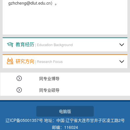
gzhcheng@dlut.edu.cn）。
教育经历
| Education Background
研究方向
| Research Focus
同专业博导
同专业硕导
电脑版
辽ICP备05001357号 地址：中国·辽宁省大连市甘井子区凌工路2号
邮编：116024