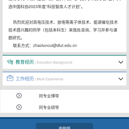
选中国科协2023年度“科技智库人才计划”。
热烈欢迎对高电压技术、放电等离子体技术、能源催化技术
技术感兴趣的同学（包括本科生）来我处咨询、学习并参与课
题研究。
联系方式：zhaoluncui@dlut.edu.cn
教育经历
| Education Background
工作经历
| Work Experience
同专业博导
同专业硕导
电脑版