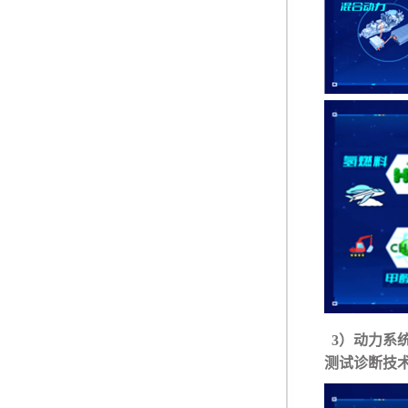
3）动力系
测试诊断技