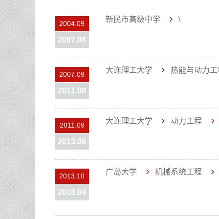
新民市高级中学
\
2004.09
2007.08
大连理工大学
热能与动力工
2007.09
2011.08
大连理工大学
动力工程
2011.09
2013.08
广岛大学
机械系统工程
2013.10
2016.09