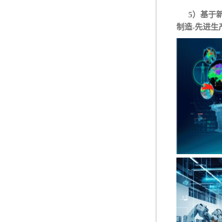
5）基于
制造-先进生