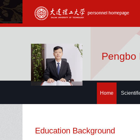
Pengbo
Home
Scientif
Education Background