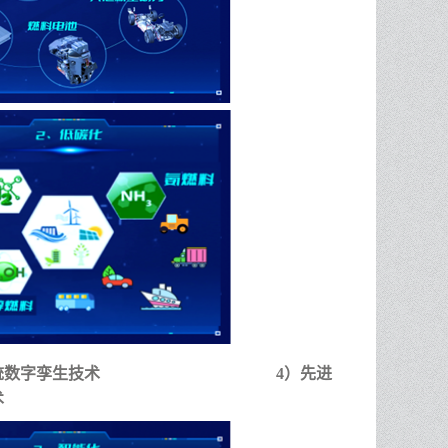
统数字孪生技术
4）先进
术