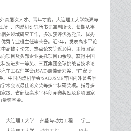
外高层次人才、青年才俊，大连理工大学能源与
长助理、内燃机研究所书记兼副所长，长期从事
统相关领域研究工作，多次获评优秀党员、优秀
、优秀专业班主任等荣誉。近3年，发表高水平论
其中高被引论文、热点论文等近10篇，主持国家
纵向项目及头部企业委托项目10余项。获得中国
会科技进步一等奖、三菱集团全球挑战者技术论
汽车工程师学会(JSAE)最佳研究奖、“广安博
金、中国内燃机学会/SAE/JSME等国内外著名学
的学术会议最佳论文奖等多个科研奖项。指导多
国家级、省部级高水平科创竞赛奖励及多项国家
力量奖学金。
2011.8 大连理工大学 热能与动力工程 学士
-2013.8 大连理工大学 动力工程 硕士