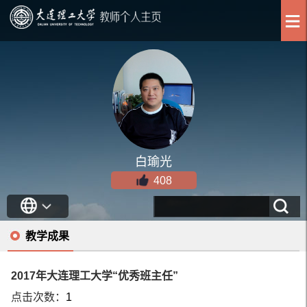
白瑜光
408
教学成果
2017年大连理工大学“优秀班主任”
点击次数：
1