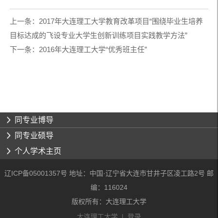
上一条：
2017年大连理工大学教育改革项目“围绕毕业生培养
目标达成的飞设专业大学生创新训练项目实践教学方法”
下一条：
2016年大连理工大学“优秀班主任”
同专业博导
同专业硕导
个人学术主页
辽ICP备05001357号 地址：中国·辽宁省大连市甘井子区凌工路2号 邮
编：116024
版权所有：大连理工大学
大连理工大学
|
登录