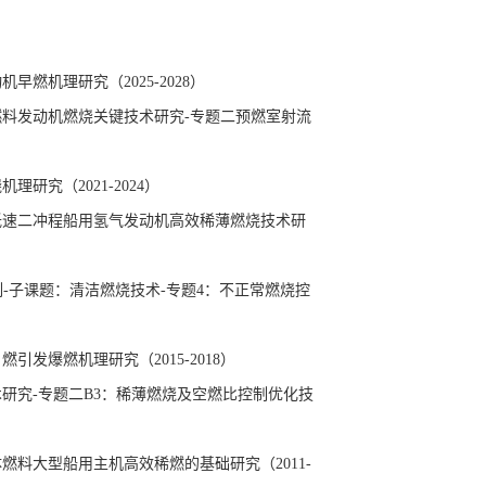
动机早燃机理研究
（2025-2028）
燃料发动机燃烧关键技术研究-专题二预燃室射流
烧机理研究（
2021-2024
）
低速二冲程船用氢气发动机高效稀薄燃烧技术研
制
-
子课题：清洁燃烧技术
-
专题
4
：不正常燃烧控
自燃引发爆燃机理研究（
2015-2018
）
术研究
-
专题二
B3
：稀薄燃烧及空燃比控制优化技
体燃料大型船用主机高效稀燃的基础研究（
2011-