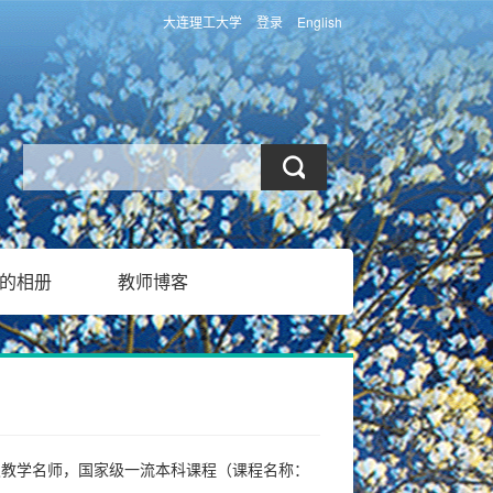
大连理工大学
登录
English
的相册
教师博客
级教学名师，国家级一流本科课程（课程名称：