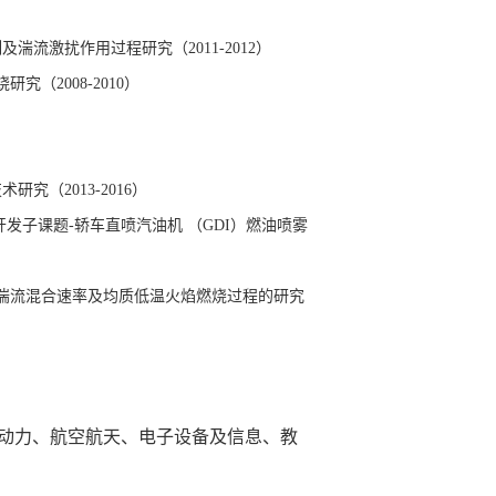
制及湍流激扰作用过程研究（
2011-2012
）
烧研究（
2008-2010
）
技术研究（
2013-2016
）
开发子课题
-
轿车直喷汽油机 （
GDI
）燃油喷雾
湍流混合速率及均质低温火焰燃烧过程的研究
动力、航空航天、电子设备及信息、教