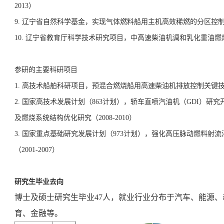
2013
）
9.
辽宁省自然科学基金，实现气体燃料船用主机高效稀燃的分区控
10.
辽宁省教育厅科学技术研究项目，中高速柴油机调和乳化重油燃
参研的主要科研项目
1.
高技术船舶科研项目，预混合燃烧船用高速柴油机排放控制关键
2.
国家高技术发展计划（
863
计划），轿车直喷汽油机（
GDI
）研究
及燃烧系统结构优化研究（
2008-2010
）
3.
国家重点基础研究发展计划（
973
计划），强化高压脉动燃料射流
（
2001-2007
）
研究生毕业去向
博士及硕士研究生毕业
47
人，就业行业分布于汽车、能源、
育、金融等。