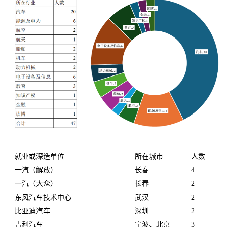
就业或深造单位
所在城市
人数
一汽（解放）
长春
4
一汽（大众）
长春
2
东风汽车技术中心
武汉
2
比亚迪汽车
深圳
2
吉利汽车
宁波、北京
3