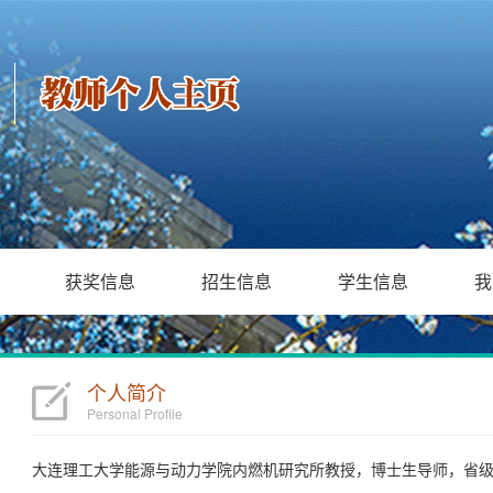
获奖信息
招生信息
学生信息
我
个人简介
Personal Profile
大连理工大学能源与动力学院内燃机研究所教授，博士生导师，省