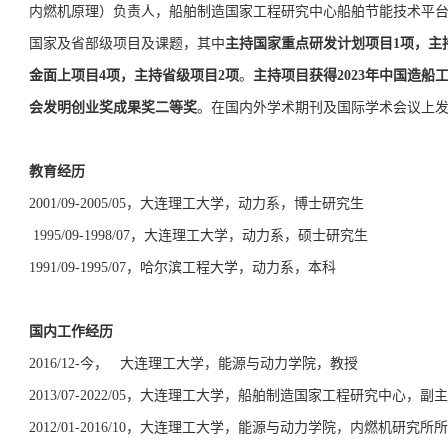
内燃机原理）负责人，船舶制造国家工程研究中心船舶节能技术平
主持国家重点研发计划项目
项，主
国家及省部级项目及课题，其中
1
金面上项目
项，主持省级项目
项
主持项目获得
年中国造船
4
2
。
2023
会发明创业奖成果奖二等奖
。在国内外学术期刊及国际学术会议上
教育经历
2001/09-2005/05
，大连理工大学，动力系，博士研究生
1995/09-1998/07
，大连理工大学，动力系，硕士研究生
1991/09-1995/07
，哈尔滨工程大学，动力系，本科
国内工作经历
2016/12-
今， 大连理工大学，能源与动力学院，教授
2013/07-2022/05
，大连理工大学，船舶制造国家工程研究中心，副主
2012/01-2016/10
，大连理工大学，能源与动力学院，内燃机研究所所