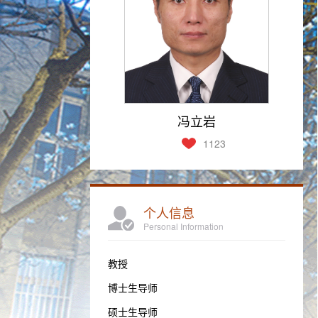
冯立岩
1123
个人信息
Personal Information
教授
博士生导师
硕士生导师