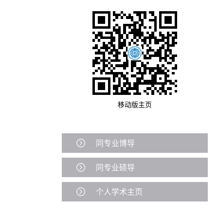
移动版主页
同专业博导
同专业硕导
个人学术主页