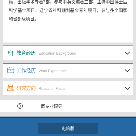
篇，出版学术专著2部，参与中英文编著三部，主持中国博士后
科学基金项目、辽宁省社科规划基金青年项目，参与多个国家
和省部级项目。
教育经历
| Education Background
工作经历
| Work Experience
研究方向
| Research Focus
同专业硕导
电脑版