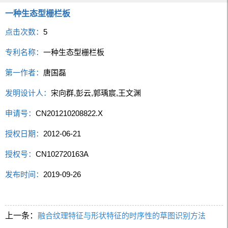
一种生态型栅栏板
点击次数：
5
专利名称：
一种生态型栅栏板
第一作者：
唐国磊
发明设计人：
宋向群,彭云,郭瑀宸,王文渊
申请号：
CN201210208822.X
授权日期：
2012-06-21
授权号：
CN102720163A
发布时间：
2019-09-26
上一条：
融合纹理特征与形状特征的时序性的草图识别方法