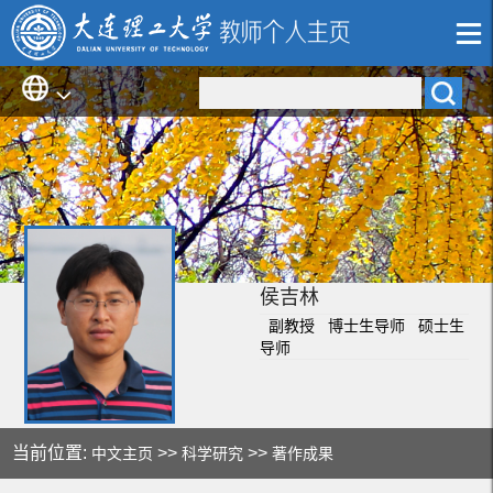
侯吉林
副教授 博士生导师 硕士生
导师
当前位置:
>>
>>
中文主页
科学研究
著作成果