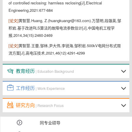
of controlled reclosing: harmless reclosing[J],Electrical
Engineering,2021:677-684
[论文]
黄智慧.Huang, Z.(huangkuangr@163.com).万慧明,段雄英,邹
积岩.基于改进RLS算法的故障电流参数估计[J],中国电机工程学
报,2014,34(15):2460-2469
[论文]
黄智慧.王蕾,邹林,尹大伟,李锐海,邹积岩.500kV电网分布式限
流方案[J],高电压技术,2021,46(12):4291-4299
教育经历
| Education Background
工作经历
| Work Experience
研究方向
| Research Focus
同专业硕导