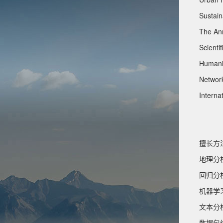
Sustai
The A
Scien
Humani
Networ
Intern
擅长方
地理分
回归分
机器学
文本分
数据包