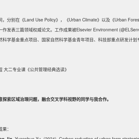
分别在《Land Use Policy》，《Urban Climate》以及《Urban For
作发表三篇领域权威论文。工作成果被Elsevier Environment (@EL
然科学基金重点项目、国家自然科学基金青年项目、科技部重点研发计划
程 大二专业课《公共管理经典选读》
意探索区域治理问题，融合交叉学科视野的同学与我合作。
成果：
an Jin
, Yuanshuo Xu. (2024). Carbon reduction of urban form strategie