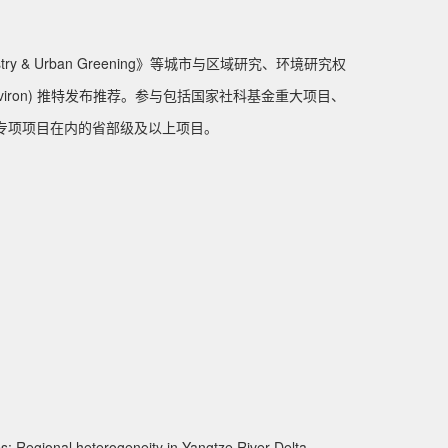
estry & Urban Greening》等城市与区域研究、环境研究权
Senviron) 推特发布推荐。参与包括国家社科基金重大项目、
专项项目在内的省部级及以上项目。
s: Regional heterogeneity in Yangtze River Delta,