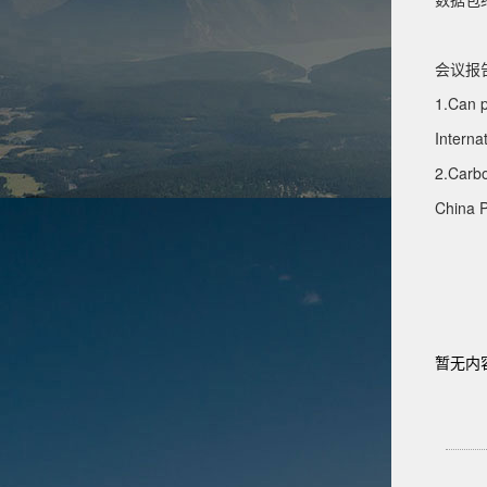
会议报
1.Can p
Interna
2.Carbo
China 
暂无内