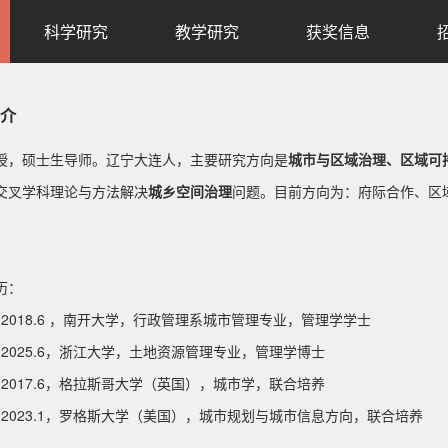
科学研究
教学研究
获奖信息
介
授，硕士生导师。辽宁大连人，主要研究方向是
城市与区域治理、区域可
交叉学科理论与方法解决
城乡空间治理
问题。目前方向为：府际合作、区
。
历：
.9-2018.6 ，南开大学，行政管理系城市管理专业，管理学学士
.9-2025.6，浙江大学，土地资源管理专业，
管理学
博士
.7-2017.6，格拉斯哥大学（英国），城市学，联合培养
.1-2023.1，罗格斯大学（美国），城市规划与城市信息方向，联合培养