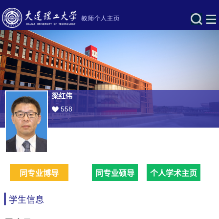
梁红伟
558
同专业博导
同专业硕导
个人学术主页
学生信息