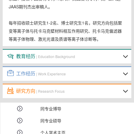
JAAS期刊杰出审稿人。
每年招收硕士研究生1-2名、博士研究生1名，研究方向包括聚
变等离子体与托卡马克壁材料相互作用研究、托卡马克偏滤器
等离子体物理、激光光谱及质谱等离子体诊断等。
教育经历
| Education Background
工作经历
| Work Experience
研究方向
| Research Focus
同专业博导
同专业硕导
个人学术主页