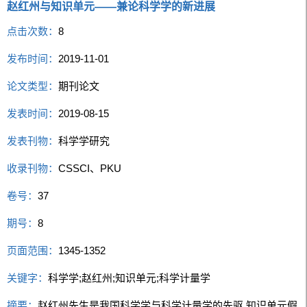
赵红州与知识单元——兼论科学学的新进展
点击次数：
8
发布时间：
2019-11-01
论文类型：
期刊论文
发表时间：
2019-08-15
发表刊物：
科学学研究
收录刊物：
CSSCI、PKU
卷号：
37
期号：
8
页面范围：
1345-1352
关键字：
科学学;赵红州;知识单元;科学计量学
摘要：
赵红州先生是我国科学学与科学计量学的先驱,知识单元假