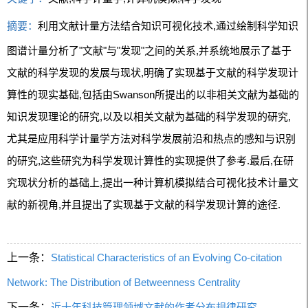
摘要：
利用文献计量方法结合知识可视化技术,通过绘制科学知识
图谱计量分析了"文献"与"发现"之间的关系,并系统地展示了基于
文献的科学发现的发展与现状,明确了实现基于文献的科学发现计
算性的现实基础,包括由Swanson所提出的以非相关文献为基础的
知识发现理论的研究,以及以相关文献为基础的科学发现的研究,
尤其是应用科学计量学方法对科学发展前沿和热点的感知与识别
的研究,这些研究为科学发现计算性的实现提供了参考.最后,在研
究现状分析的基础上,提出一种计算机模拟结合可视化技术计量文
献的新视角,并且提出了实现基于文献的科学发现计算的途径.
上一条：
Statistical Characteristics of an Evolving Co-citation
Network: The Distribution of Betweenness Centrality
下一条：
近十年科技管理领域文献的作者分布规律研究