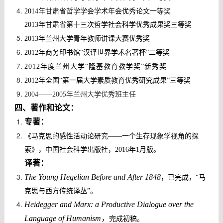
2014年甘肃省哲学学会学术年会优秀论文一等奖
2013
年
甘肃省第十三次哲学社会科学优秀成果奖三等奖
2013
年
兰州大学青年教师讲课大赛优秀奖
2012年商务印书馆“汉译世界学术名著杯”二等奖
2012年度兰州大学“隆基教育教学奖”新秀奖
2012年全国“第一届大学素质教育优秀研究成果”三等奖
2004——
2005
年兰州大学优秀班主任
四
、著作和论文：
专著：
《马克思的感性活动论研究
——一个生存现象学视角的探
索》，中国社会科学出版社，2016年1月版。
译著：
The Young Hegelian Before and After 1848
，
已完成，
“马
克思与西方传统译丛”。
Heidegger and Marx: a Productive Dialogue over the
Language of Humanism
，
完成初稿
。