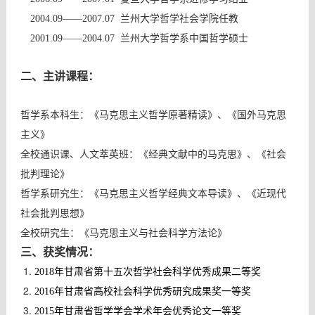
2004.09
——
2007.07
兰州大学哲学社会学院任教
2001.09
——
2004.07
兰州大学哲学系中国哲学硕士
二
、主讲课程：
哲学
系
本科生：
《
马克思主义哲学原著精读
》
、
《
国外
马克思
主义
》
全校通识课
、
人文萃英班
：
《
经典文献中的马克思
》、《
社会
批判理论》
哲学系研究生：《马克思主义哲学经典文本导读》、《近现代
社会批判思想》
全校研究生：
《
马克思主义与社会科学方法论
》
三
、
获奖情况：
2018年甘肃省第十五次哲学社会科学优秀成果二等奖
2016年甘肃省高校社会科学优秀研究成果奖一等奖
2015年甘肃省哲学学会学术年会优秀论文一等奖