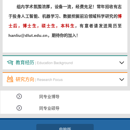
组内
学术氛围浓厚，
设备一流，经费充足！
常年招收有志
博
于投身人工智能、机器学习、数据挖掘前沿领域科学研究的
士后，博士生，硕士生，本科生
，有意者请发送简历至
hanliu@dlut.edu.cn，期待你的加入！
教育经历
| Education Background
研究方向
| Research Focus
同专业博导
同专业硕导
电脑版