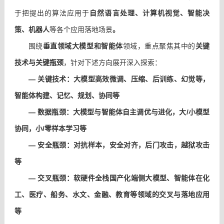
于把提出的算法应用于
自然语言处理、计算机视觉、智能决
策、机器人
等各个应用落地场景
。
垂
关键
围绕
直领域大模型和智能体
领域，重点
聚焦其中的
技术与关键瓶颈
，针对下述方向展开深入探索：
— 关键技术：大模型高效微调、压缩、后训练、幻觉等，
智能体构建、记忆、规划、协同等
— 数据瓶颈：大模型与智能体自主调优与进化，大/小模型
协同，
小/零样本学习等
— 安全瓶颈：对抗样本，安全对齐，后门攻击，越狱攻击
等
— 交叉瓶颈：软硬件全栈国产化端侧大模型、智能体在化
工、医疗、船务、水文、金融、教育等领域的交叉与落地应用
等