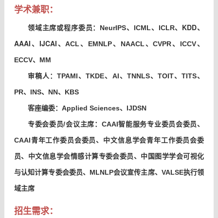
学术兼职：
KDD、
领域主席或程序委员：NeurIPS、ICML、ICLR、
AAAI、IJCAI、
ACL、EMNLP、NAACL、CVPR、ICCV、
ECCV、MM
审稿人：TPAMI、TKDE、AI、TNNLS、TOIT、TITS、
PR、INS、
NN、
KBS
客座编委：
Applied Sciences、
IJDSN
专委会委员/会议主席：CAAI智能服务专业委员会委员、
委员
CAAI青年工作委员会
、中文信息学会青年工作委员会委
委员
员、中文信息学会情感计算专委会
、中国图学学会可视化
委员
与认知计算专委会
、MLNLP会议宣传主席、VALSE执行领
域主席
招生需求：