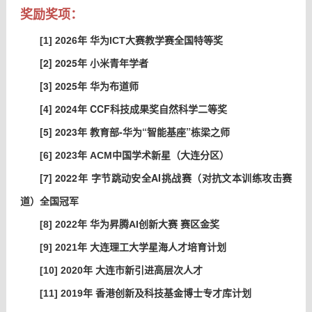
奖励奖项：
[1] 2026
年 华为ICT大赛教学赛全国特等奖
[2] 2025
年 小米青年学者
[3] 2025
年 华为布道师
[4] 2024
年 CCF科技成果奖自然科学二等奖
[5] 2023
年 教育部-华为“智能基座”栋梁之师
[6]
2023
年 ACM中国学术新星（大连分区）
[7] 2022
年 字节跳动安全AI挑战赛（对抗文本训练攻击赛
道）全国冠军
[8] 2022年
华为昇腾AI创新大赛 赛区金奖
[9] 2021
年 大连理工大学星海人才培育计划
[10] 2020
年 大连市新引进高层次人才
[11] 2019
年 香港创新及科技基金博士专才库计划