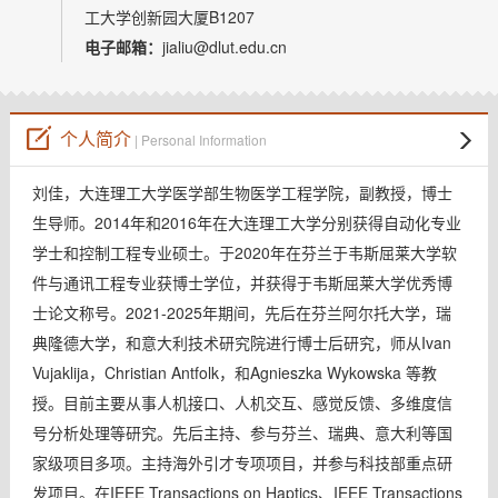
教师博客
工大学创新园大厦B1207
电子邮箱：
jialiu@dlut.edu.cn
个人简介
| Personal Information
刘佳，大连理工大学医学部生物医学工程学院，副教授，博士
生导师。2014年和2016年在大连理工大学分别获得自动化专业
学士和控制工程专业硕士。于2020年在芬兰于韦斯屈莱大学软
件与通讯工程专业获博士学位，并获得于韦斯屈莱大学优秀博
士论文称号。2021-2025年期间，先后在芬兰阿尔托大学，瑞
典隆德大学，和意大利技术研究院进行博士后研究，师从Ivan
Vujaklija，Christian Antfolk，和Agnieszka Wykowska 等教
授。目前主要从事人机接口、人机交互、感觉反馈、多维度信
号分析处理等研究。先后主持、参与芬兰、瑞典、意大利等国
家级项目多项。主持海外引才专项项目，并参与科技部重点研
发项目。在IEEE Transactions on Haptics、IEEE Transactions