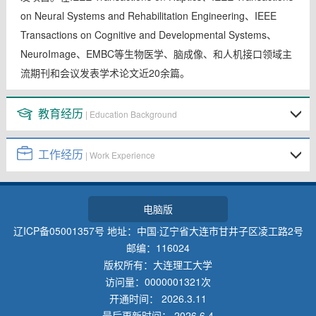
on Neural Systems and Rehabilitation Engineering、IEEE
Transactions on Cognitive and Developmental Systems、
NeuroImage
、
EMBC等生物医学、脑成像、和人机接口领域主
流期刊和会议发表学术论文近20余篇。
教育经历
| Education Background
工作经历
| Work Experience
电脑版
辽ICP备05001357号 地址：中国·辽宁省大连市甘井子区凌工路2号
邮编：116024
版权所有：大连理工大学
访问量：
0000001321
次
开通时间：
2026
.
3
.
11
最后更新时间：
2026
.
6
.
4