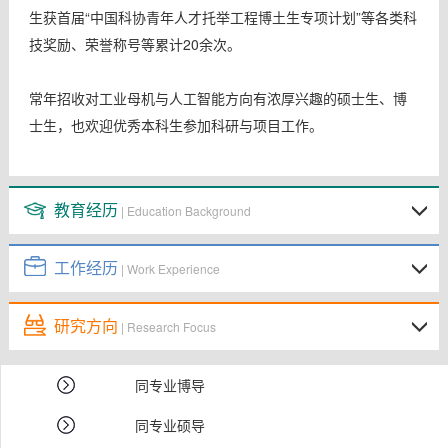
生获首届“中国科协青年人才托举工程博土生专项计划”等各类科
技奖励、荣誉称号等累计20余次。
常年招收对工业母机与人工智能方向有浓厚兴趣的硕士生、博
士生，也欢迎优秀本科生参加科研与项目工作。
教育经历
| Education Background
工作经历
| Work Experience
研究方向
| Research Focus
同专业博导
同专业硕导