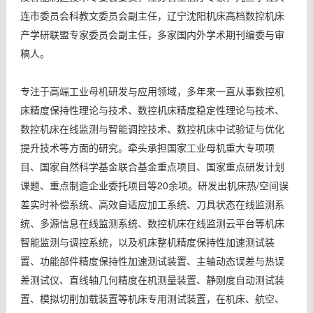
连市委员会科教文委员会副主任，辽宁沈阳机床高档数控机床
产学研联盟专家委员会副主任，多家国内外学术期刊编委与审
稿人。
专注于高端工业母机研发与应用领域，多年来一直从事数控机
床精度保持性理论与技术、数控机床精度稳定性理论与技术、
数控机床在线监测与智能调控技术、数控机床中试验证与优化
提升技术等方面的研究。牵头承担国家工业母机重大专项项
目、国家自然科学基金联合基金重点项目、国家重点研发计划
课题、重点制造企业委托项目等20余项。研发出机床热/空间误
差实时补偿系统、高效自适应加工系统、刀具状态在线监测系
统、多源信息在线监测系统、数控机床在线监测云平台等机床
智能监测与调控系统，以及机床整机精度保持性加速测试装
置、功能部件精度保持性加速测试装置、主轴动态误差与热误
差测试仪、直线轴几何精度在机测量装置、静刚度自动测试装
置、模拟切削加载装置等机床专用测试装置，在机床、航空、