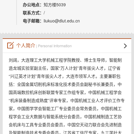
教师博客
办公地点：
知方楼5039
联系方式：
/
电子邮箱：
liukuo@dlut.edu.cn
个人简介
| Personal Information
刘阔，大连理工大学机械工程学院教授、博士生导师，智能制
造龙城实验室副主任，国家“万人计划”青年拔尖人才，辽宁省
“兴辽英才计划”青年拔尖人才，大连市领军人才。主要兼职包
括：全国金属切削机床标准化技术委员会副秘书长兼委员，中
国高端数控机床创新联盟专家工作组专家，中国机械工程学会
“机床装备制造成熟度”评审专家，中国机械工业人才评价工作专
家，中国图学学会智能工厂专业委员会常务委员，中国机械工
程学会工业大数据与智能系统分会委员，中国机械制造工艺协
会机床与工具专业委员会委员，中国空天动力联合会先进制造
及智能制造技术专委会委员，江苏省工信厅专家，九三学社大