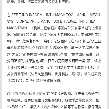
航天、兵器、汽车等领域的多家企业应用。
在IEEE T IND INFORM、INT J MACH TOOL MANU、MECH
SYST SIGNAL PR、J MANUF SCI E-T ASME、INT J HEAT
MASS TRAN、《机械工程学报》等国内外知名学术期刊上发表
SCI/EI论文100余篇；授权中国发明专利90余项、美国发明专利
8项，登记软件著作权30余项；制定团体标准7项；提出的“工业
母机精度保持性的快速测评”入选2024年中国“十大工程技术难
题”之首；获“整体国际领先”成果鉴定1项、“整体国际先进、部
分国际领先”成果鉴定3项；获日内瓦国际发明展金奖1项、机械
工业科技进步一等奖1项、辽宁省自然科学学术成果奖1项、江
苏省行业领域（装备制造领域）优秀科技进展1项。相关成果受
到CCTV-2、新华社和地方媒体报道。
获“上银优秀机械博士论文奖”银奖指导教师、辽宁省优秀研究生
导师团队、优秀研究生论文指导教师、校教学质量优良奖、校
“优秀班主任”、学院人才培养卓越个人奖等荣誉称号，指导研究