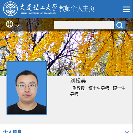
刘松昊
副教授 博士生导师 硕士生
导师
个人信息