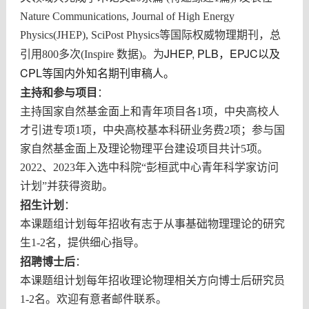
Nature Communications, Journal of High Energy
Physics(JHEP), SciPost Physics等国际权威物理期刊，总
JHEP
,
PLB，
EPJC以及
引用800多次(Inspire 数据)。
为
CPL等国内外知名期刊审稿人
。
主持和参与项目
：
主持国家自然基金面上和青年项目
各1项
，中央高校人
才引进专
项1项
，
中央高校基本科研业务费2项
；参与国
家自然基金面上及理论物理平台建设项目共计5项。
2022、2023年入选中科院“彭桓武中心青年科学家访问
计划”并获得资助。
招生计划
：
本课题组计划每年招收有志于从事基础物理理论的研究
生1-2名，提供细心指导。
招聘博士后
：
本课题组计划每年招收理论物理相关方向博士后研究员
1-2名。欢迎有意者邮件联系。