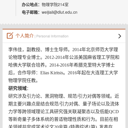
教师博客
办公地点：
物理学院214室
电子邮箱：
weijiali@dlut.edu.cn
个人简介
| Personal Information
李伟佳，副教授、博士生导师。2014年北京师范大学理
论物理专业博士。2012-2014年公派美国麻省理工学院和
哈佛大学联合培养。2014-2016年希腊克里特大学博士
后，合作导师：Elias Kiritsis。2016年起在大连理工大学
物理学院任教。
研究领域
：
研究涉及引力论、黑洞物理、规范/引力对偶等领域。近
期主要兴趣点是结合规范/引力对偶、量子场论以及流体
力学等跨领域理论工具研究强关联凝聚态以及低能QCD
等新奇量子多体系统的普适物理性质和行为。目前在相
关领域共完成学术论文20余篇 (特邀综述1篇), 发表在