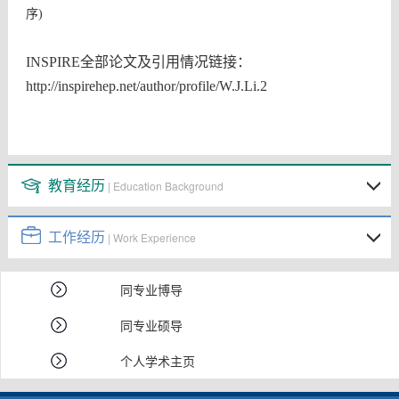
序)
INSPIRE全部论文及引用情况链接：
http://inspirehep.net/author/profile/W.J.Li.2
教育经历
| Education Background
工作经历
| Work Experience
同专业博导
同专业硕导
个人学术主页