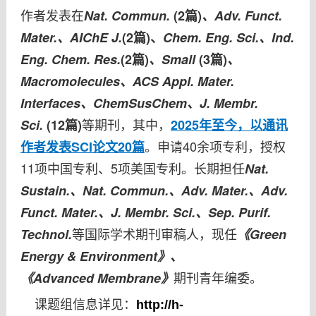
作者发表在
Nat. Commun.
(2篇)
、Adv. Funct.
Mater.、AIChE J.
(2篇)、
Chem. Eng. Sci.、Ind.
Eng. Chem. Res.
(2篇)
、Small
(3篇)
、
Macromolecules、ACS Appl. Mater.
Interfaces、ChemSusChem、J. Membr.
等期刊，其中，
Sci.
(12篇)
2025年至今，以通讯
。
申请40余项专利，授权
作者发表SCI论文20篇
11项中国专利、5项美国专利。长期担任
N
at.
Sustain.、
Nat. Commun.、
Adv. Mater.、Adv.
Funct. Mater.、J. Membr. Sci.、
Sep. Purif.
等国际学术期刊审稿人，现任
Technol.
《Green
Energy & Environment》、
期刊青年编委。
《Advanced Membrane》
课题组信息详见
：
http://h-