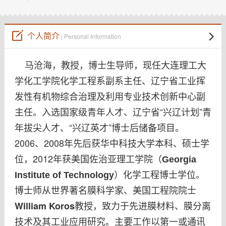
教师博客
个人简介
| Personal Information
马沧海，教授，博士生导师，现任大连理工大
学化工学院化学工程系副系主任、辽宁省工业挥
发性有机物综合治理及利用专业技术创新中心副
主任。入选国家级青年人才、辽宁省“兴辽计划”青
年拔尖人才、“兴辽英才”博士后储备项目。
2006、2008年先后获华中科技大学本科、硕士学
位，2012年获美国佐治亚理工学院（
Georgia
）化学工程博士学位。
Institute of Technology
博士师从世界著名膜科学家、美国工程院院士
教授，致力于先进膜材料、膜分离
William Koros
技术及其工业应用研究。主要工作以第一或通讯