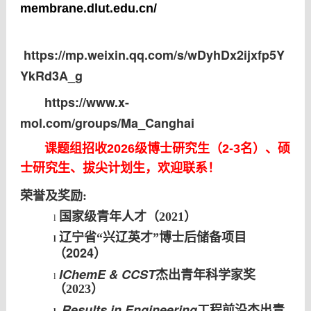
membrane.dlut.edu.cn/
https://mp.weixin.qq.com/s/wDyhDx2ijxfp5Y
YkRd3A_g
https://www.x-
mol.com/groups/Ma_Canghai
课题组招收
2026级博士研究生（2-3名）、
硕
士研究生、拔尖计划生
，欢迎联系！
荣誉及奖励:
国家级青年人才（2021）
l
辽宁省“兴辽英才”博士后储备项目
l
（2024）
IChemE & CCST
杰出青年科学家奖
l
（2023）
Results in Engineering
工程前沿杰出青