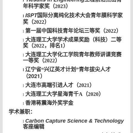
l
年科学家奖（2023）
ISPT
国际分离纯化技术大会青年膜科学家
l
奖（2022）
第一届中国科技青年论坛三等奖（2022）
l
大连理工大学学术成果奖励（科技）二等
l
奖（2022，排名1）
大连理工大学化工学院青年教师讲课竞赛
l
一等奖（2022）
辽宁省“兴辽英才计划”青年拔尖人才
l
（2021）
大连市高端引进人才（2021）
l
大连理工大学星海青千A（2020）
l
香港蒋震海外奖学金
l
学术兼职：
Carbon Capture Science & Technology
l
客座编辑