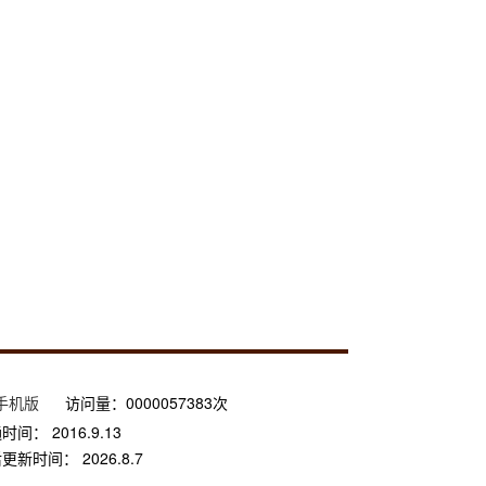
手机版
访问量：
0000057383
次
通时间：
2016
.
9
.
13
后更新时间：
2026
.
8
.
7