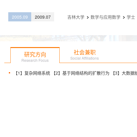
2005.09
2009.07
吉林大学
数学与应用数学
学士
社会兼职
研究方向
Social Affiliations
Research Focus
【1】复杂网络系统 【2】基于网络结构的扩散行为 【3】大数据