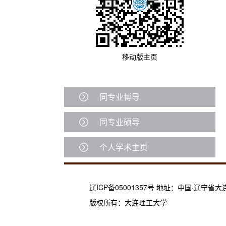
移动版主页
同专业博导
同专业硕导
个人学术主页
辽ICP备05001357号 地址：中国·辽宁省
版权所有：大连理工大学