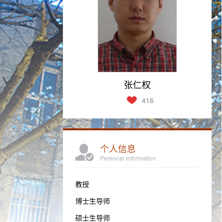
张仁权
416
个人信息
Personal Information
教授
博士生导师
硕士生导师