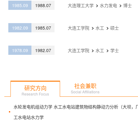
1985.09
1988.07
大连理工大学
水力发电
博士
1982.09
1985.07
大连工学院
水工
硕士
1978.09
1982.07
大连工学院
水工
学士
社会兼职
研究方向
Social Affiliations
Research Focus
水轮发电机组动力学 水工水电站建筑物结构静动力分析（大坝，
工水电站水力学