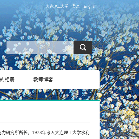
大连理工大学
登录
English
的相册
教师博客
电力研究所所长。1978年考入大连理工大学水利