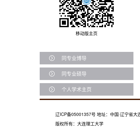
移动版主页
同专业博导
同专业硕导
个人学术主页
辽ICP备05001357号 地址：中国·辽宁省
版权所有：大连理工大学