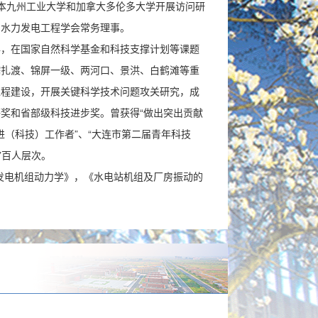
在日本九州工业大学和加拿大多伦多大学开展访问研
国水力发电工程学会常务理事。
年，在国家自然科学基金和科技支撑计划等课题
糯扎渡、锦屏一级、两河口、景洪、白鹤滩等重
工程建设，开展关键科学技术问题攻关研究，成
奖和省部级科技进步奖。曾获得“做出突出贡献
进（科技）工作者”、“大连市第二届青年科技
”百人层次。
发电机组动力学》，《水电站机组及厂房振动的