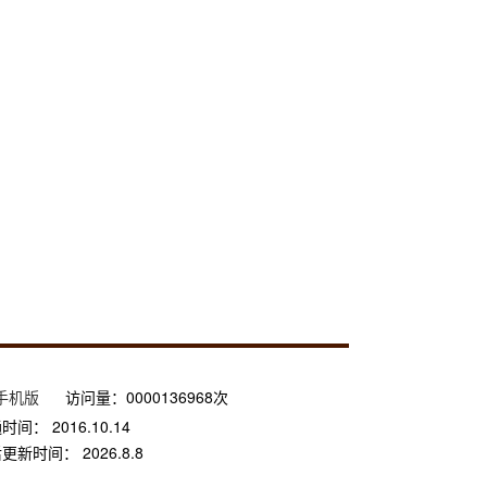
手机版
访问量：
0000136968
次
通时间：
2016
.
10
.
14
后更新时间：
2026
.
8
.
8