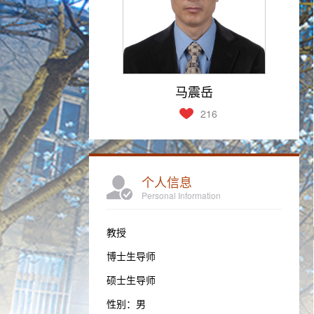
马震岳
216
个人信息
Personal Information
教授
博士生导师
硕士生导师
性别：男