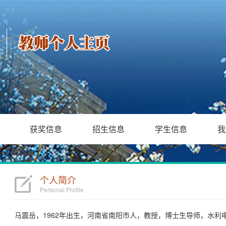
获奖信息
招生信息
学生信息
我
个人简介
Personal Profile
马震岳，1962年出生，河南省南阳市人，教授，博士生导师，水利